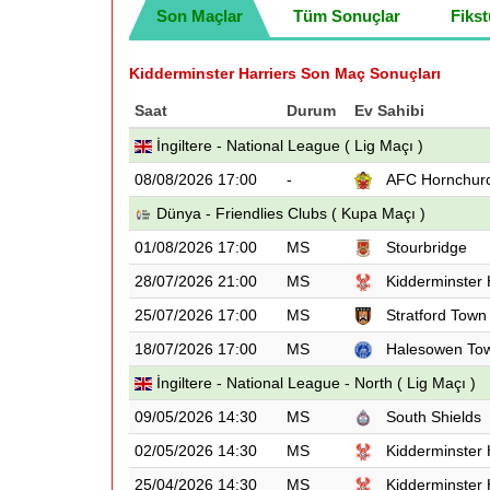
Son Maçlar
Tüm Sonuçlar
Fikst
Kidderminster Harriers Son Maç Sonuçları
Saat
Durum
Ev Sahibi
İngiltere - National League ( Lig Maçı )
08/08/2026 17:00
-
AFC Hornchur
Dünya - Friendlies Clubs ( Kupa Maçı )
01/08/2026 17:00
MS
Stourbridge
28/07/2026 21:00
MS
Kidderminster 
25/07/2026 17:00
MS
Stratford Town
18/07/2026 17:00
MS
Halesowen To
İngiltere - National League - North ( Lig Maçı )
09/05/2026 14:30
MS
South Shields
02/05/2026 14:30
MS
Kidderminster 
25/04/2026 14:30
MS
Kidderminster 