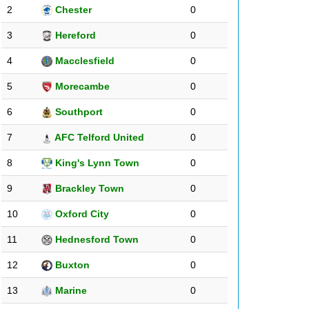
2
Chester
0
3
Hereford
0
4
Macclesfield
0
5
Morecambe
0
6
Southport
0
7
AFC Telford United
0
8
King's Lynn Town
0
9
Brackley Town
0
10
Oxford City
0
11
Hednesford Town
0
12
Buxton
0
13
Marine
0