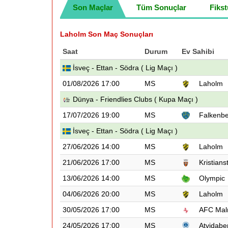
Son Maçlar
Tüm Sonuçlar
Fikst
Laholm Son Maç Sonuçları
Saat
Durum
Ev Sahibi
İsveç - Ettan - Södra ( Lig Maçı )
01/08/2026 17:00
MS
Laholm
Dünya - Friendlies Clubs ( Kupa Maçı )
17/07/2026 19:00
MS
Falkenb
İsveç - Ettan - Södra ( Lig Maçı )
27/06/2026 14:00
MS
Laholm
21/06/2026 17:00
MS
Kristians
13/06/2026 14:00
MS
Olympic
04/06/2026 20:00
MS
Laholm
30/05/2026 17:00
MS
AFC Ma
24/05/2026 17:00
MS
Atvidabe