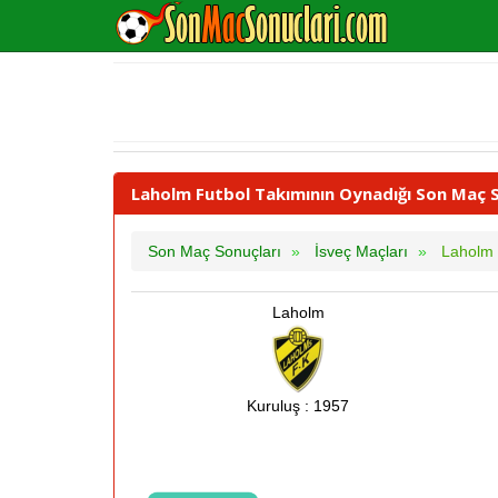
Laholm Futbol Takımının Oynadığı Son Maç S
Son Maç Sonuçları
İsveç Maçları
Laholm
Laholm
Kuruluş : 1957