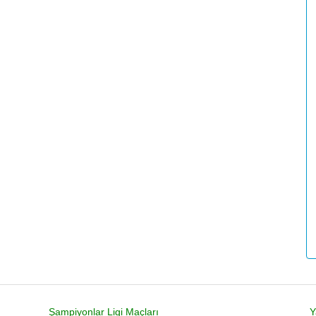
Şampiyonlar Ligi Maçları
Y