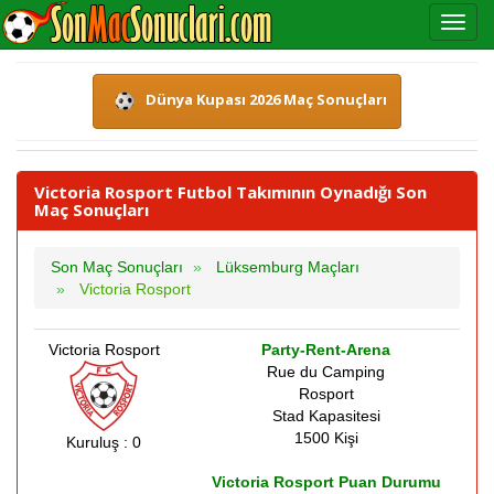
Dünya Kupası 2026 Maç Sonuçları
Victoria Rosport Futbol Takımının Oynadığı Son
Maç Sonuçları
Son Maç Sonuçları
Lüksemburg Maçları
Victoria Rosport
Victoria Rosport
Party-Rent-Arena
Rue du Camping
Rosport
Stad Kapasitesi
1500 Kişi
Kuruluş : 0
Victoria Rosport Puan Durumu