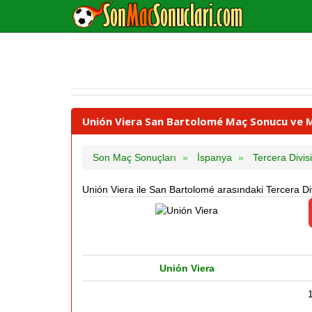
Unión Viera San Bartolomé Maç Sonucu ve Maç
Son Maç Sonuçları
İspanya
Tercera Divi
Unión Viera ile San Bartolomé arasındaki Tercera D
Unión Viera