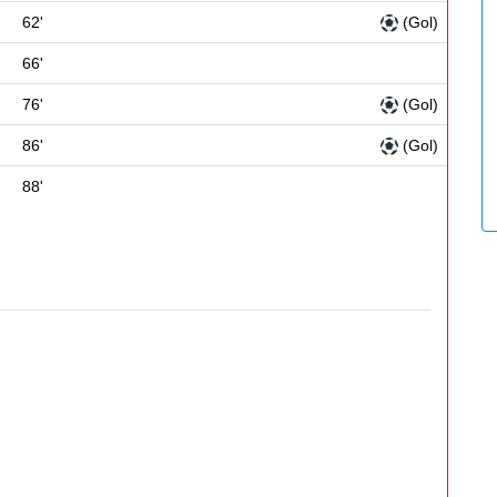
62'
(Gol)
66'
76'
(Gol)
86'
(Gol)
88'