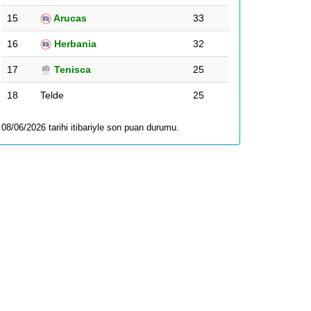
15
Arucas
33
16
Herbania
32
17
Tenisca
25
18
Telde
25
08/06/2026 tarihi itibariyle son puan durumu.