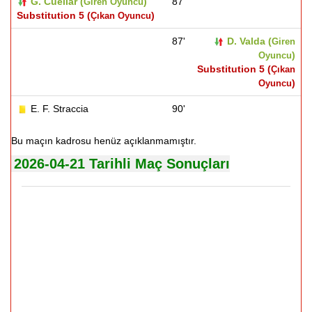
G. Cuellar (
)
87'
Giren Oyuncu
Substitution 5 (
)
Çıkan Oyuncu
87'
D. Valda (
Giren
)
Oyuncu
Substitution 5 (
Çıkan
)
Oyuncu
E. F. Straccia
90'
Bu maçın kadrosu henüz açıklanmamıştır.
2026-04-21 Tarihli Maç Sonuçları