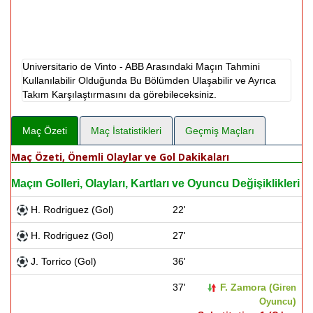
Universitario de Vinto - ABB Arasındaki Maçın Tahmini
Kullanılabilir Olduğunda Bu Bölümden Ulaşabilir ve Ayrıca
Takım Karşılaştırmasını da görebileceksiniz.
Maç Özeti
Maç İstatistikleri
Geçmiş Maçları
Maç Özeti, Önemli Olaylar ve Gol Dakikaları
Maçın Golleri, Olayları, Kartları ve Oyuncu Değişiklikleri
H. Rodriguez (Gol)
22'
H. Rodriguez (Gol)
27'
J. Torrico (Gol)
36'
37'
F. Zamora (
Giren
)
Oyuncu