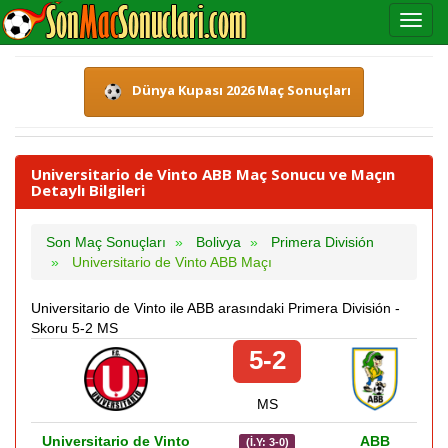
Dünya Kupası 2026 Maç Sonuçları
Universitario de Vinto ABB Maç Sonucu ve Maçın
Detaylı Bilgileri
Son Maç Sonuçları
Bolivya
Primera División
Universitario de Vinto ABB Maçı
Universitario de Vinto ile ABB arasındaki Primera División -
Skoru 5-2 MS
5-2
MS
Universitario de Vinto
ABB
(İ.Y: 3-0)