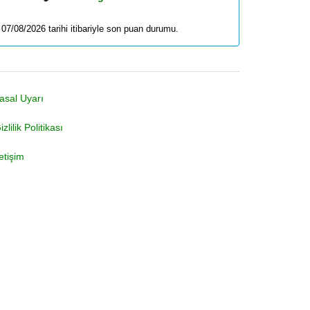
07/08/2026 tarihi itibariyle son puan durumu.
asal Uyarı
izlilik Politikası
letişim