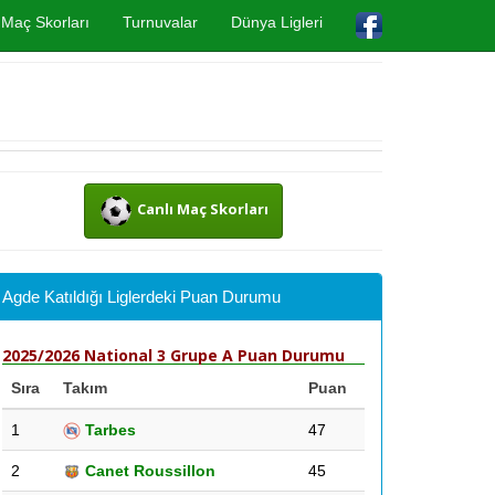
Maç Skorları
Turnuvalar
Dünya Ligleri
Canlı Maç Skorları
Agde Katıldığı Liglerdeki Puan Durumu
2025/2026 National 3 Grupe A Puan Durumu
Sıra
Takım
Puan
1
Tarbes
47
2
Canet Roussillon
45