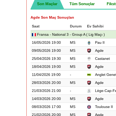
Son Maçlar
Tüm Sonuçlar
Fikst
Agde Son Maç Sonuçları
Saat
Durum
Ev Sahibi
Fransa - National 3 - Group A ( Lig Maçı )
16/05/2026 19:00
MS
Pau II
09/05/2026 19:00
MS
Agde
25/04/2026 19:30
MS
Castanet
18/04/2026 19:00
MS
Agde
11/04/2026 19:00
-
Anglet Gene
28/03/2026 20:00
MS
Agde
21/03/2026 21:00
-
Lège-Cap-Fe
14/03/2026 20:00
MS
Agde
08/03/2026 17:00
MS
Toulouse II
21/02/2026 20:00
MS
Agde