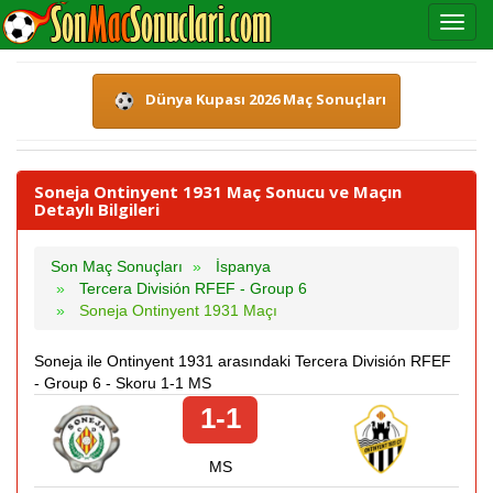
Dünya Kupası 2026 Maç Sonuçları
Soneja Ontinyent 1931 Maç Sonucu ve Maçın
Detaylı Bilgileri
Son Maç Sonuçları
İspanya
Tercera División RFEF - Group 6
Soneja Ontinyent 1931 Maçı
Soneja ile Ontinyent 1931 arasındaki Tercera División RFEF
- Group 6 - Skoru 1-1 MS
1-1
MS